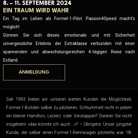
8. – 11. SEPTEMBER 2024
EIN TRAUM WIRD WAHR
Ein Tag im Leben als Formel-1-Pilot. Passion4Speed macht’s
möglich!
Gönnen Sie sich dieses emotionale und mit Sicherheit
unvergessliche Erlebnis der Extraklasse verbunden mit einer
spannenden und abwechslungsreichen 4-tägigen Reise nach
Estland.
ANMELDUNG
Seit 1993 bieten wir unseren werten Kunden die Möglichkeit,
Formel-1-Boliden selber zu pilotieren. Schlummert nicht in jedem
ein kleiner Hamilton, Leclerc oder Verstappen? Denken Sie nicht
insgeheim «das könnte ich auch …»? – Übrigens: Unser jüngster
Kunde, der selber einen Formel-1-Rennwagen pilotierte, war 18-